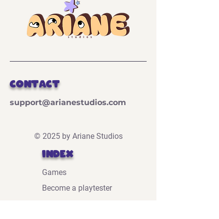
Contact
support@arianestudios.com
© 2025 by Ariane Studios
Index
Games
Become a playtester
About Us